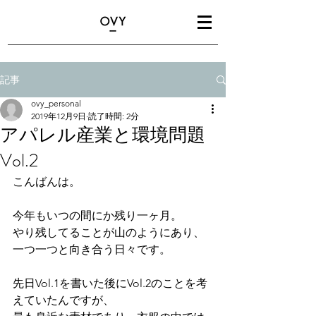
記事
ovy_personal
2019年12月9日
読了時間: 2分
アパレル産業と環境問題
Vol.2
こんばんは。
今年もいつの間にか残り一ヶ月。
やり残してることが山のようにあり、
一つ一つと向き合う日々です。
先日Vol.1を書いた後にVol.2のことを考
えていたんですが、