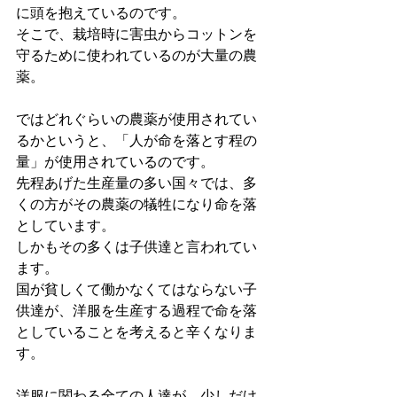
に頭を抱えているのです。
そこで、栽培時に害虫からコットンを
守るために使われているのが大量の農
薬。
ではどれぐらいの農薬が使用されてい
るかというと、「人が命を落とす程の
量」が使用されているのです。
先程あげた生産量の多い国々では、多
くの方がその農薬の犠牲になり命を落
としています。
しかもその多くは子供達と言われてい
ます。
国が貧しくて働かなくてはならない子
供達が、洋服を生産する過程で命を落
としていることを考えると辛くなりま
す。
洋服に関わる全ての人達が、少しだけ