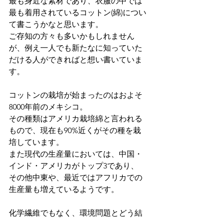
最も身近な素材であり、衣服の中では
最も着用されているコットン(綿)につい
て書こうかなと思います。
ご存知の方々も多いかもしれません
が、例え一人でも新たなに知っていた
だける人ができればと想い書いていま
す。
コットンの栽培が始まったのはおよそ
8000年前のメキシコ。
その種類はアメリカ栽培綿と言われる
もので、現在も90%近くがその種を栽
培しています。
また現代の生産量においては、中国・
インド・アメリカがトップ3であり、
その他中東や、最近ではアフリカでの
生産量も増えているようです。
化学繊維でもなく、環境問題とどう結