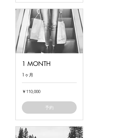
1 MONTH
1ヶ月
110,000
￥110,000
円
予約