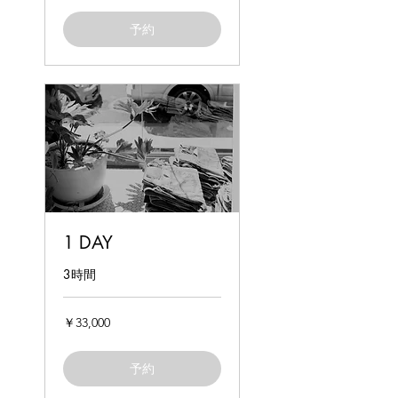
予約
1 DAY
3時間
33,000
￥33,000
円
予約