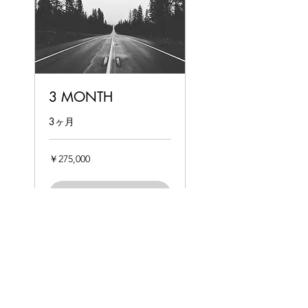
3 MONTH
3ヶ月
275,000
￥275,000
円
予約