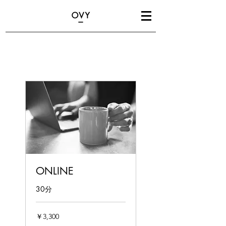
ONLINE
30分
3,300
￥3,300
円